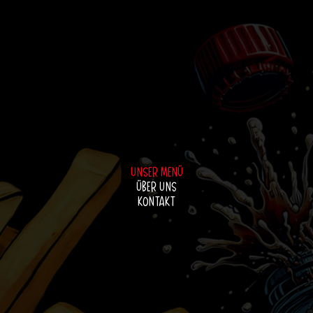
Unser Menü
Über uns
Kontakt